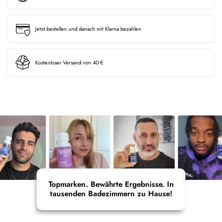
Jetzt bestellen und danach mit Klarna bezahlen
Kostenloser Versand von 40 €
Topmarken. Bewährte Ergebnisse. In
tausenden Badezimmern zu Hause!