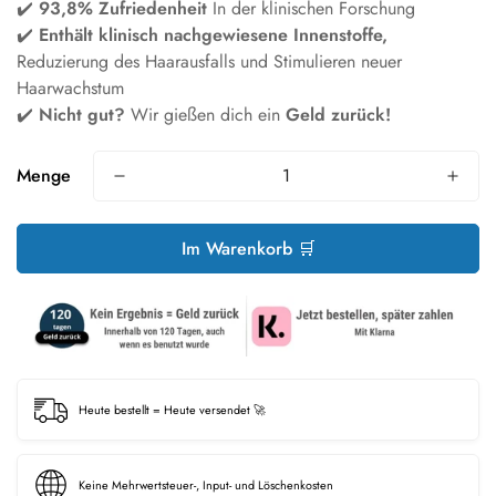
✔️
93,8% Zufriedenheit
In der klinischen Forschung
✔️
Enthält klinisch nachgewiesene Innenstoffe,
Reduzierung des Haarausfalls und Stimulieren neuer
Haarwachstum
✔️
Nicht gut?
Wir gießen dich ein
Geld zurück!
Menge
Im Warenkorb 🛒
Heute bestellt = Heute versendet 🚀
Keine Mehrwertsteuer-, Input- und Löschenkosten