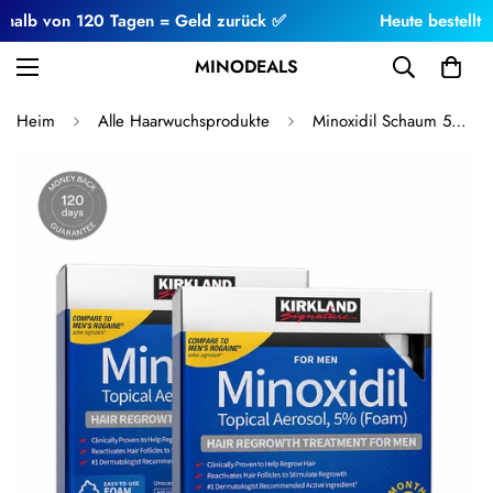
von 120 Tagen = Geld zurück ✅
Heute bestellt = Heute
MINODEALS
Heim
Alle Haarwuchsprodukte
Minoxidil Schaum 5% 12 Monate für Männer