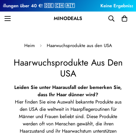
llungen über 40 €! 🇩🇪 🇨🇭 🇦🇹
Keine Ergebnisse 
MINODEALS
Heim
Haarwuchsprodukte aus den USA
Haarwuchsprodukte Aus Den
USA
Leiden Sie unter Haarausfall oder bemerken Sie,
dass Ihr Haar dünner wird?
Hier finden Sie eine Auswahl
bekannte Produkte aus
den USA
die weltweit in Haarpflegeroutinen für
Männer und Frauen beliebt sind. Diese Produkte
werden oft von Menschen gewählt, die ihren
Haarzustand und ihr Haarwachstum unterstützen