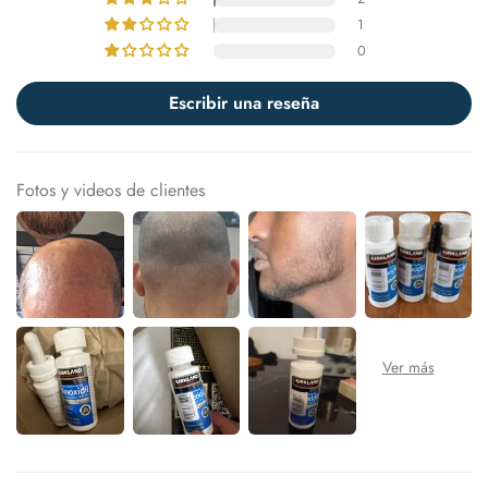
1
0
Escribir una reseña
Fotos y videos de clientes