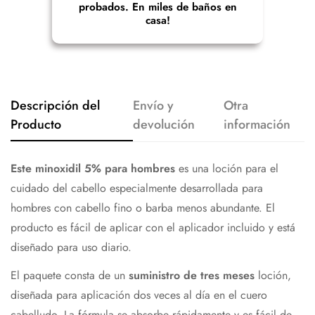
probados. En miles de baños en
casa!
Descripción del
Envío y
Otra
Producto
devolución
información
Este minoxidil
5% para hombres
es una loción para el
cuidado del cabello especialmente desarrollada para
hombres con cabello fino o barba menos abundante. El
producto es fácil de aplicar con el aplicador incluido y está
diseñado para uso diario.
El paquete consta de un
suministro de tres meses
loción,
diseñada para aplicación dos veces al día en el cuero
cabelludo. La fórmula se absorbe rápidamente y es fácil de