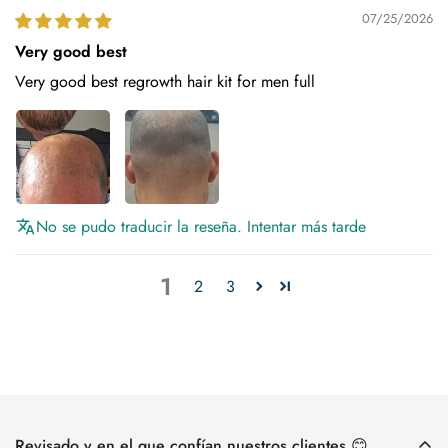
07/25/2026
Very good best
Very good best regrowth hair kit for men full
No se pudo traducir la reseña. Intentar más tarde
1
2
3
Revisado y en el que confían nuestros clientes 😊