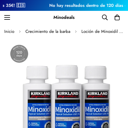
! 🇪🇸
No hay resultados dentro de 120 días = devolu
Minodeals
Inicio
Crecimiento de la barba
Loción de Minoxidil 5% 3 Meses Para Hombres