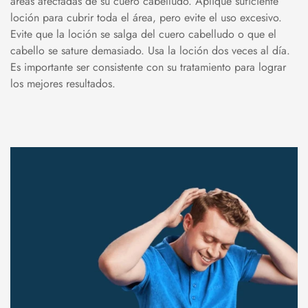
áreas afectadas de su cuero cabelludo. Aplique suficiente
loción para cubrir toda el área, pero evite el uso excesivo.
Evite que la loción se salga del cuero cabelludo o que el
cabello se sature demasiado. Usa la loción dos veces al día.
Es importante ser consistente con su tratamiento para lograr
los mejores resultados.