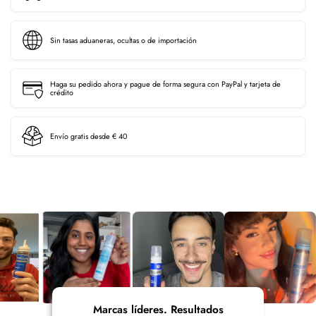
Sin tasas aduaneras, ocultas o de importación
Haga su pedido ahora y pague de forma segura con PayPal y tarjeta de
crédito
Envío gratis desde € 40
Marcas líderes. Resultados