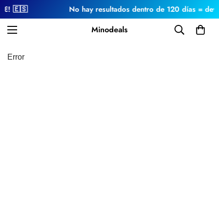
5€! 🇪🇸
No hay resultados dentro de 120 días = devo
Minodeals