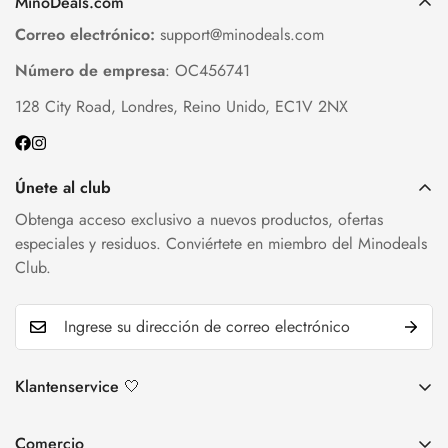
MinoDeals.com
Correo electrónico:
support@minodeals.com
Número de empresa
: OC456741
128 City Road, Londres, Reino Unido, EC1V 2NX
Únete al club
Obtenga acceso exclusivo a nuevos productos, ofertas
especiales y residuos. Conviértete en miembro del Minodeals
Club.
Klantenservice 🤍
Política de devolución y devolución
Comercio