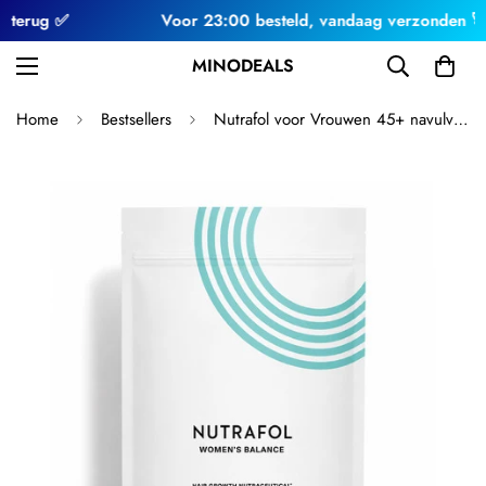
erug ✅
Voor 23:00 besteld, vandaag verzonden 🚀
MINODEALS
Home
Bestsellers
Nutrafol voor Vrouwen 45+ navulverpakking (120 capsules)