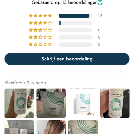
Gebaseerd op 13 beoordelingen
12
1
0
0
0
Schrijf een beoordeling
Klantfoto's & -video's