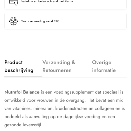
Bestel nu en betaal achteraf met Klarna
Gratis verzending vanaf €40
Product
Verzending &
Overige
beschrijving
Retourneren
informatie
Nutrafol Balance
is een voedingssupplement dat speciaal is
ontwikkeld voor vrouwen in de overgang. Het bevat een mix
van vitamines, mineralen, kruidenextracten en collageen en is
bedoeld als aanvulling op de dagelijkse voeding en een
gezonde levensstijl.