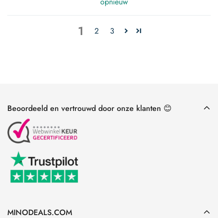
opnieuw
1
2
3
Beoordeeld en vertrouwd door onze klanten 😊
MINODEALS.COM