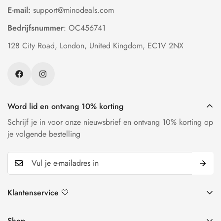
E-mail:
support@minodeals.com
Bedrijfsnummer
: OC456741
128 City Road, London, United Kingdom, EC1V 2NX
Word lid en ontvang 10% korting
Schrijf je in voor onze nieuwsbrief en ontvang 10% korting op
je volgende bestelling
Klantenservice 🤍
Retour en teruggavebeleid
Shop