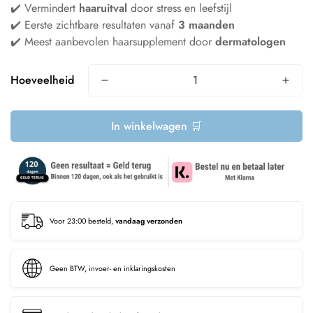
✔️ Vermindert
haaruitval
door stress en leefstijl
✔️ Eerste zichtbare resultaten vanaf
3 maanden
✔️ Meest aanbevolen haarsupplement door
dermatologen
Hoeveelheid
In winkelwagen 🛒
Voor 23:00 besteld,
vandaag verzonden
Geen BTW, invoer- en inklaringskosten